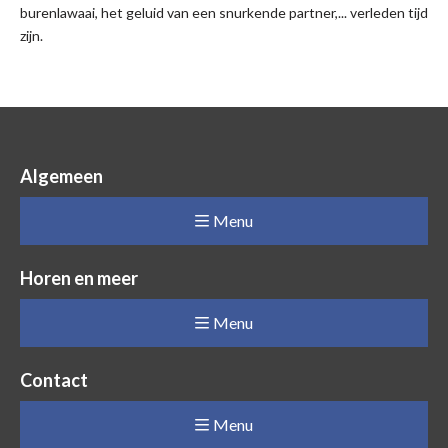
burenlawaai, het geluid van een snurkende partner,... verleden tijd
zijn.
Algemeen
Menu
Horen en meer
Menu
Contact
Menu