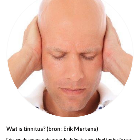
Wat is tinnitus? (bron : Erik Mertens)
Eén van de meest gehanteerde definities van
tinnitus
is die van