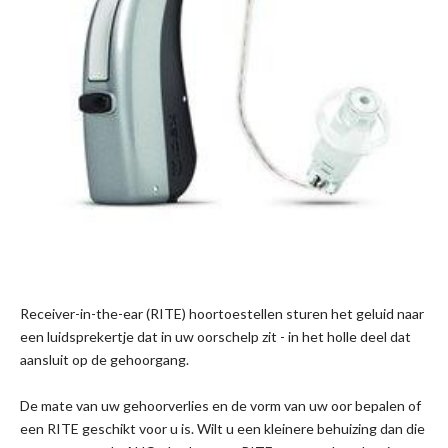
Receiver-in-the-ear (RITE) hoortoestellen sturen het geluid naar
een luidsprekertje dat in uw oorschelp zit - in het holle deel dat
aansluit op de gehoorgang.
De mate van uw gehoorverlies en de vorm van uw oor bepalen of
een RITE geschikt voor u is. Wilt u een kleinere behuizing dan die