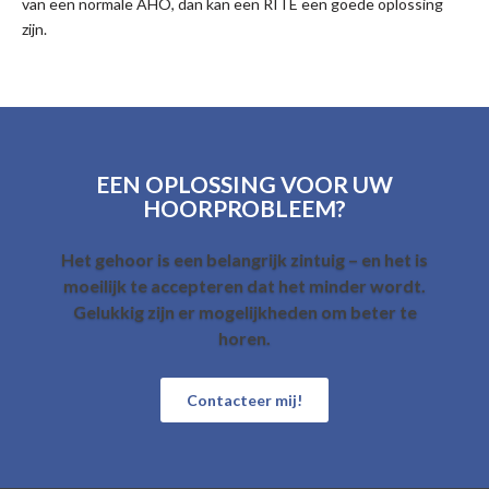
van een normale AHO, dan kan een RITE een goede oplossing
zijn.
EEN OPLOSSING VOOR UW
HOORPROBLEEM?
Het gehoor is een belangrijk zintuig – en het is
moeilijk te accepteren dat het minder wordt.
Gelukkig zijn er mogelijkheden om beter te
horen.
Contacteer mij!