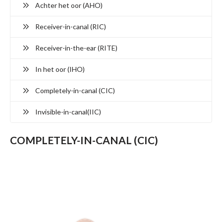
Achter het oor (AHO)
Receiver-in-canal (RIC)
Receiver-in-the-ear (RITE)
In het oor (IHO)
Completely-in-canal (CIC)
Invisible-in-canal(IIC)
COMPLETELY-IN-CANAL (CIC)